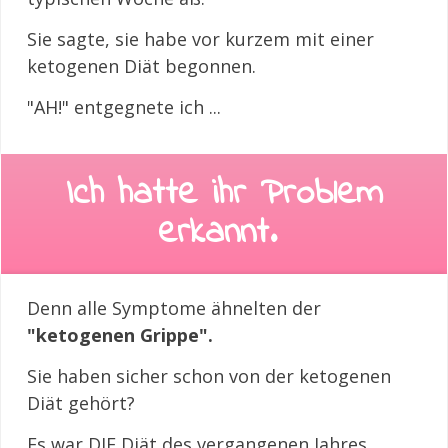
Sie sagte, sie habe vor kurzem mit einer
ketogenen Diät begonnen.
"AH!" entgegnete ich ...
Ich hatte ihr Problem
erkannt.
Denn alle Symptome ähnelten der
"ketogenen Grippe".
Sie haben sicher schon von der ketogenen
Diät gehört?
Es war DIE Diät des vergangenen Jahres.