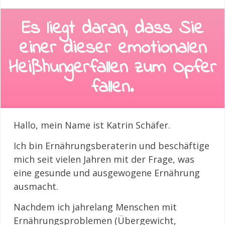
Es liegt daran, dass Sie
einer
dieser emotionalen
Heißhungerfallen zum Opfer
fallen
.
Hallo, mein Name ist Katrin Schäfer.
Ich bin Ernährungsberaterin und beschäftige
mich seit vielen Jahren mit der Frage, was
eine gesunde und ausgewogene Ernährung
ausmacht.
Nachdem ich jahrelang Menschen mit
Ernährungsproblemen (Übergewicht,