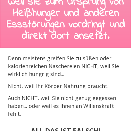
weil sie zum Ursprung von
Heißhunger und anderen
Essstörungen vordringt und
direkt dort ansetzt.
Denn meistens greifen Sie zu süßen oder
kalorienreichen Naschereien NICHT, weil Sie
wirklich hungrig sind...
Nicht, weil Ihr Körper Nahrung braucht.
Auch NICHT, weil Sie nicht genug gegessen
haben... oder weil es Ihnen an Willenskraft
fehlt.
ALL DAS IST FALSCH!