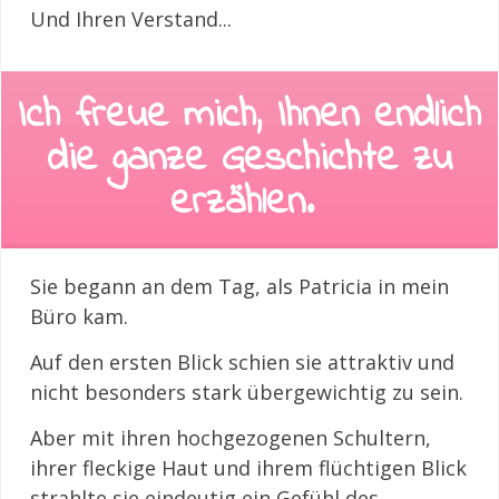
Und Ihren Verstand...
Ich freue mich, Ihnen endlich
die ganze Geschichte zu
erzählen.
Sie begann an dem Tag, als Patricia in mein
Büro kam.
Auf den ersten Blick schien sie attraktiv und
nicht besonders stark übergewichtig zu sein.
Aber mit ihren hochgezogenen Schultern,
ihrer fleckige Haut und ihrem flüchtigen Blick
strahlte sie eindeutig ein Gefühl des