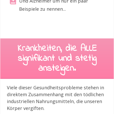
Und Alzheimer um nur ein paar
Beispiele zu nennen...
Krankheiten, die ALLE
signifikant und stetig
ansteigen.
Viele dieser Gesundheitsprobleme stehen in
direktem Zusammenhang mit den tödlichen
industriellen Nahrungsmitteln, die unseren
Körper vergiften.