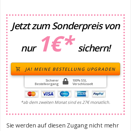
Jetzt zum Sonderpreis von
1
€*
nur
sichern!
JA! MEINE BESTELLUNG UPGRADEN
Sicherer
100% SSL
Bestellvorgang
Verschlüsselt
*ab dem zweiten Monat sind es 27€ monatlich.
Sie werden auf diesen Zugang nicht mehr