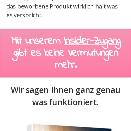
das beworbene Produkt wirklich hält was
es verspricht.
Mit unserem
Insider-Zugang
gibt es keine Vermutungen
mehr.
Wir sagen Ihnen ganz genau
was funktioniert.