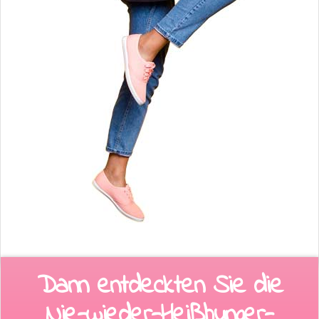
Dann entdeckten Sie die
Nie-wieder-Heißhunger-