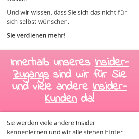
Und wir wissen, dass Sie sich das nicht für
sich selbst wünschen.
Sie verdienen mehr!
Innerhalb unseres
Insider-
Zugangs
sind wir für Sie
und viele andere
Insider-
Kunden
da!
Sie werden viele andere Insider
kennenlernen und wir alle stehen hinter