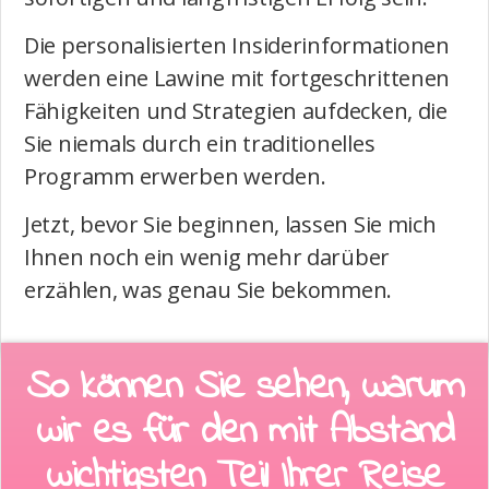
Die personalisierten Insiderinformationen
werden eine Lawine mit fortgeschrittenen
Fähigkeiten und Strategien aufdecken, die
Sie niemals durch ein traditionelles
Programm erwerben werden.
Jetzt, bevor Sie beginnen, lassen Sie mich
Ihnen noch ein wenig mehr darüber
erzählen, was genau Sie bekommen.
So können Sie sehen, warum
wir es für den mit Abstand
wichtigsten Teil Ihrer Reise