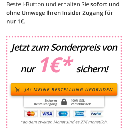
Bestell-Button und erhalten Sie
sofort und
ohne Umwege Ihren Insider Zugang für
nur 1€.
Jetzt zum Sonderpreis von
1
€*
nur
sichern!
JA! MEINE BESTELLUNG UPGRADEN
Sicherer
100% SSL
Bestellvorgang
Verschlüsselt
*ab dem zweiten Monat sind es 27€ monatlich.