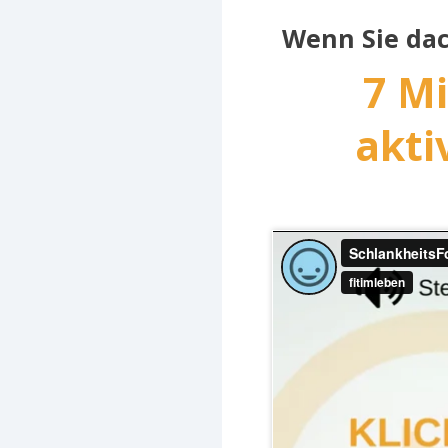
Wenn Sie dac
7 Mi
akti