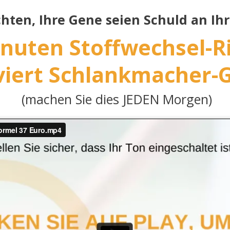
hten, Ihre Gene seien Schuld an Ihr
nuten Stoffwechsel-R
viert Schlankmacher
(machen Sie dies JEDEN Morgen)