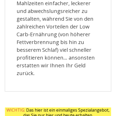
Mahlzeiten einfacher, leckerer
und abwechslungsreicher zu
gestalten, während Sie von den
zahlreichen Vorteilen der Low
Carb-Ernährung (von höherer
Fettverbrennung bis hin zu
besserem Schlaf) viel schneller
profitieren können… ansonsten
erstatten wir Ihnen Ihr Geld
zurück.
WICHTIG:
Das hier ist ein einmaliges Spezialangebot,
das Sie nur hier und heute erhalten.