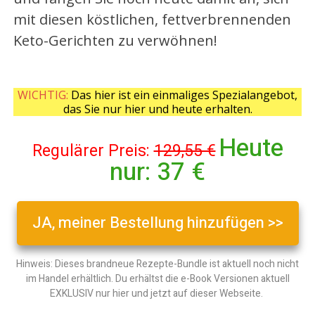
mit diesen köstlichen, fettverbrennenden
Keto-Gerichten zu verwöhnen!
WICHTIG:
Das hier ist ein einmaliges Spezialangebot,
das Sie nur hier und heute erhalten.
Heute
Regulärer Preis:
129,55 €
nur:
37 €
JA, meiner Bestellung hinzufügen >>
Hinweis: Dieses brandneue Rezepte-Bundle ist aktuell noch nicht
im Handel erhältlich. Du erhältst die e-Book Versionen aktuell
EXKLUSIV nur hier und jetzt auf dieser Webseite.