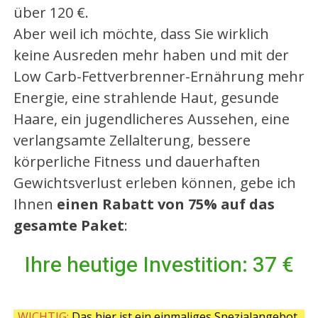
über 120 €.
Aber weil ich möchte, dass Sie wirklich
keine Ausreden mehr haben und mit der
Low Carb-Fettverbrenner-Ernährung mehr
Energie, eine strahlende Haut, gesunde
Haare, ein jugendlicheres Aussehen, eine
verlangsamte Zellalterung, bessere
körperliche Fitness und dauerhaften
Gewichtsverlust erleben können, gebe ich
Ihnen
einen Rabatt von 75% auf das
gesamte Paket
:
Ihre heutige Investition: 37 €
WICHTIG:
Das hier ist ein einmaliges Spezialangebot,