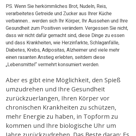
P.S. Wenn Sie herkömmliches Brot, Nudeln, Reis,
verarbeitetes Getreide und Zucker aus Ihrer Küche
verbannen… werden sich Ihr Körper, Ihr Aussehen und Ihre
Gesundheit zum Positiven verändern. Vergessen Sie nicht,
dass wir nicht dafür gemacht sind, diese Dinge zu essen
und dass Krankheiten, wie Herzinfarkte, Schlaganfälle,
Diabetes, Krebs, Adipositas, Alzheimer und viele mehr
einen rasanten Anstieg erlebten, seitdem diese
„Lebensmittel“ vermehrt konsumiert werden.
Aber es gibt eine Möglichkeit, den Spieß
umzudrehen und Ihre Gesundheit
zurückzuerlangen, Ihren Körper vor
chronischen Krankheiten zu schützen,
mehr Energie zu haben, in Topform zu
kommen und Ihre biologische Uhr um
Jahre zurückzudrehen. Das Beste daran: Es